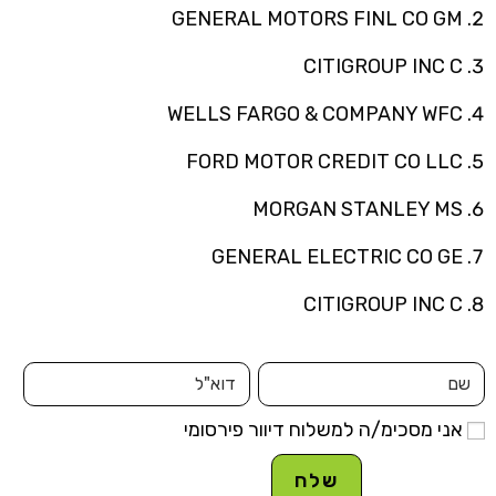
GENERAL MOTORS FINL CO GM
CITIGROUP INC C
WELLS FARGO & COMPANY WFC
FORD MOTOR CREDIT CO LLC
MORGAN STANLEY MS
GENERAL ELECTRIC CO GE
CITIGROUP INC C
אני מסכימ/ה למשלוח דיוור פירסומי