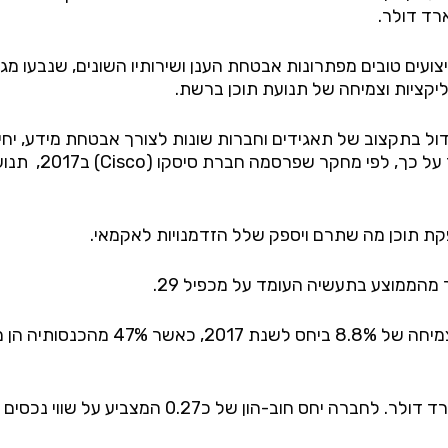
ים טובים מפתרונות אבטחת הענן ושירותיו השונים, שנבעו מגי
יקציות וצמיחה של תנועת תוכן ברשת.
ול בתקצוב של תאגידים וחברות שונות לצורך אבטחת מידע, יח
כ-36% במכירות ב
קת תוכן מה שתרם ויספק שלל הזדמנויות לאקמאי.