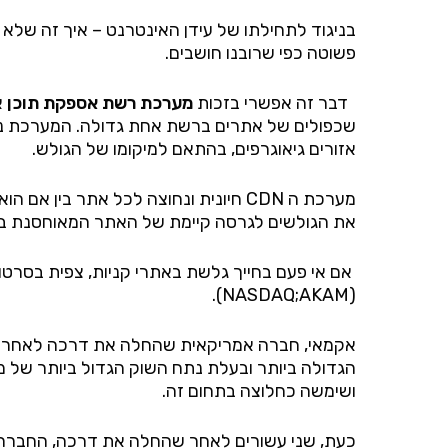
בניגוד לתחילתו של עידן האינטרנט – איך זה שלא
פשוטה כפי שרובנו חושבים.
דבר זה אפשרי בזכות
מערכת רשת אספקת תוכן
שכפולים של אתרים ברשת אחת גדולה. המערכת נו
אזורים גיאוגרפים, בהתאם למיקומו של הגולש.
מערכת ה CDN חיונית ונחוצה לכל אתר ב
את הגולשים לגרסה קיימת של האתר המאוחסנת ב
אם אי פעם בחייך גלשת באתרי קניות, צפית בסר
(NASDAQ;AKAM).
ושימשה כחלוצה בתחום זה.
כעת, שני עשורים לאחר שהחלה את דרכה, החברה עדיי