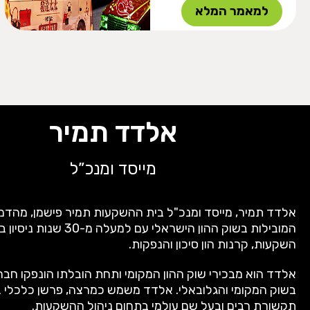
למאמר המלא
אלדד תמיר
מייסד ומנכ”ל
אלדד תמיר, מייסד ומנכ"ל בית ההשקעות תמיר פישמן, מהדמו
המובילות בשוק ההון הישראלי עם למעלה מ-30 ש
השקעות, קרנות הון סיכון והנפקות.
אלדד הוא מבכירי שוק ההון המקומי ותחת הובלתו הונפקו חבר
בשוק המקומי והגלובאלי. אלדד משמש כמרצה, פרשן כלכלי ב
תקשורת רבים ובעל שם עולמי בתחום ניהול ההשקעות.