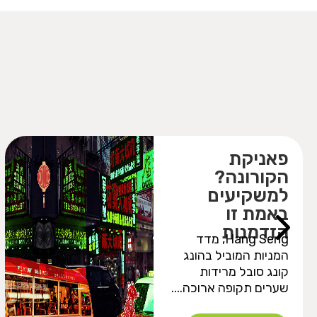
פאניקת
הקורונה?
למשקיעים
באמת זו
הזדמנות
Hang Seng, מדד
המניות המוביל בהונג
קונג סובל מרידות
שערים תקופה ארוכה....