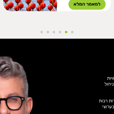
למאמר המלא
יות
נות ניסיון בניהול
ות רבות
ערוצי