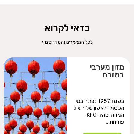
כדאי לקרוא
לכל המאמרים והמדריכים >
מזון מערבי
במזרח
בשנת 1987 נפתח בסין
הסניף הראשון של רשת
המזון המהיר KFC.
פתיחת...