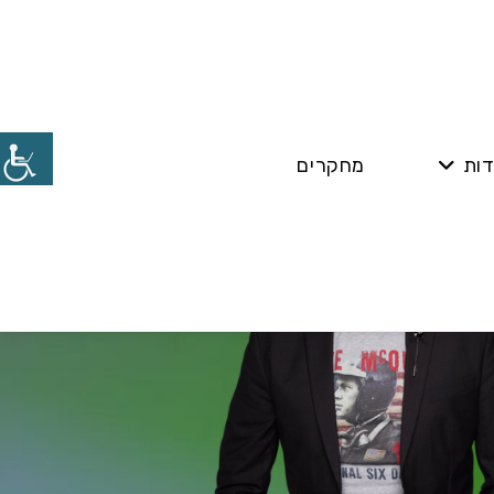
דות
מחקרים