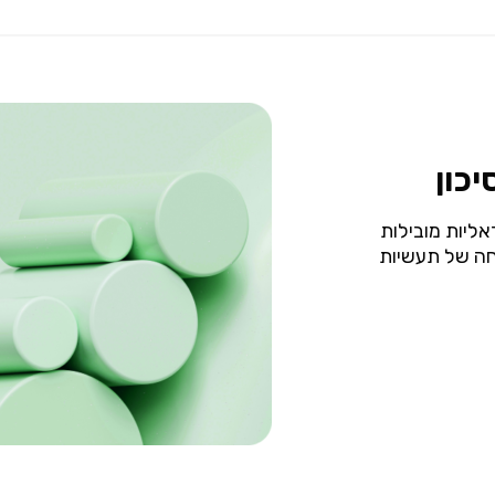
כון
אליות מובילות
חה של תעשיות