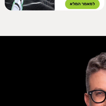
למאמר המלא