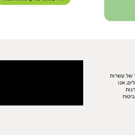
ר של עשרות
ים, אנו
נות
ביטוח