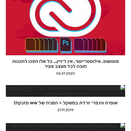
פוטושופ, אילוסטרייטור, אין דיזיין… כל אלו הפכו לתכנות
חובה לכל מעצב צעיר
06.01.2020
אופרה ווינפרי יורדת במשקל = המניה של ww מזנקת!
27.11.2019