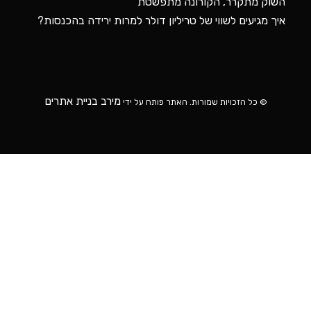
השוק מתקרר, הקורונה מתפשטת
איך מגיעים לשווי של טריליון דולר למרות ירידה בהכנסות?
מירב בניית אתרים
© כל הזכויות שמורות. האתר פותח על ידי