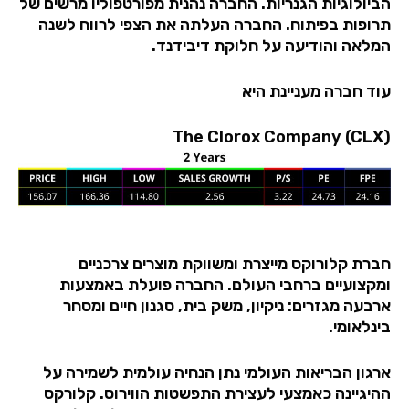
הביולוגיות הגנריות. החברה נהנית מפורטפוליו מרשים של
תרופות בפיתוח. החברה העלתה את הצפי לרווח לשנה
המלאה והודיעה על חלוקת דיבידנד.
עוד חברה מעניינת היא
The Clorox Company (CLX)
חברת קלורוקס מייצרת ומשווקת מוצרים צרכניים
ומקצועיים ברחבי העולם. החברה
פועלת באמצעות
ארבעה מגזרים: ניקיון, משק בית, סגנון חיים ומסחר
בינלאומי.
ארגון הבריאות העולמי נתן הנחיה עולמית לשמירה על
ההיגיינה כאמצעי לעצירת התפשטות הווירוס. קלורקס