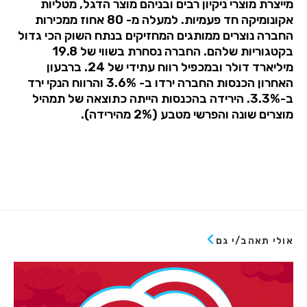
מייצרת מוצרי ניקיון רבים ובניהם מוצר הדגל, מטליות
אקונומיקה חד פעמיות. למעלה מ- 80 אחוז ממכירות
החברה נוצרים ממותגים המחזיקים בנתח השוק הכי גדול
בקטגוריות שלהם. החברה נסחרת בשווי של 19.8
מיליארד דולר ובמכפיל רווח עתידי של 24. ברבעון
האחרון הכנסות החברה ירדו ב- 3.6% והרווח הנקי ירד
ב-3.3%. הירידה בהכנסות הייתה כתוצאה של תמהיל
מוצרים שונה והפרשי מטבע (2% מהירידה).
אולי תאהב/י גם