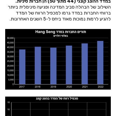
במדד ההונג קונגי (44 מתוך 50) הן חברות סיניות.
השילוב של
הבהלה סביב המדינה ופגיעה מינימלית ביותר
ברווחי החברות במדד גרמו למכפיל הרווח של המדד
להגיע לרמות נמוכות מאוד ביחס ל-5 השנים האחרונות.