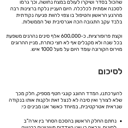
שהכול בסדר ושיקרו לעולם במצח נחושה, וכך גרמו
לסכנה אמתית לכלכלה. היום העניין נלקח ברצינות רבה
מהרגע הראשון והטיפול בו צפוי להוות פגיעה נקודתית
בלבד עקב התגובה הכה אגרסיבית של הממשלות.
וקצת פרופורציות, כ-600,000 אלף סינים נהרגים משפעת
בכל שנה ולא מקבלים אף לא חצי כותרת, מניין ההרוגים
מוירוס הקורונה עומד היום על מעל 1000 איש.
לסיכום
להערכתנו, המדד ההונג קונגי חטף מספיק, חלק מכך
שלא לצורך ואין סיבה לא לנצל זאת ולקנות אותו בנקודה
שנראית אטרקטיבית, במיוחד כאשר אנו מבינים כי:
נחתם החלק הראשון בהסכם הסחר בין ארה"ב
לסינים, ונראה כי שני הצדדים מעוניינים ברגיעה