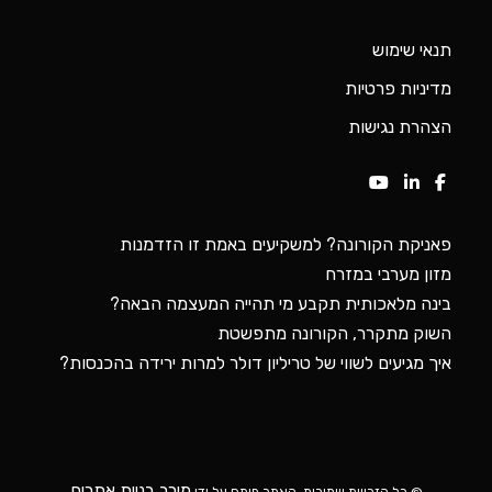
תנאי שימוש
מדיניות פרטיות
הצהרת נגישות
פאניקת הקורונה? למשקיעים באמת זו הזדמנות
מזון מערבי במזרח
בינה מלאכותית תקבע מי תהייה המעצמה הבאה?
השוק מתקרר, הקורונה מתפשטת
איך מגיעים לשווי של טריליון דולר למרות ירידה בהכנסות?
מירב בניית אתרים
© כל הזכויות שמורות. האתר פותח על ידי