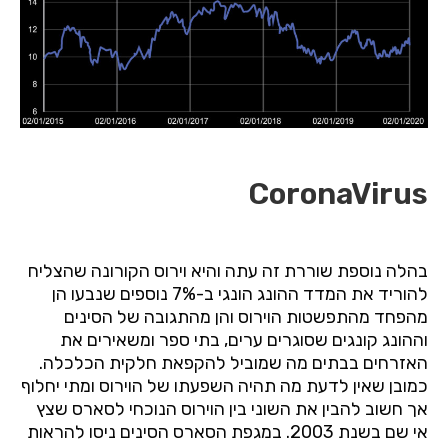
CoronaVirus
בהלה נוספת שוררת זה עתה והיא וירוס הקורונה שהצליח
להוריד את המדד ההונג הונגי ב-7% נוספים שנבעו הן
מהפחד מהתפשטות הוירוס והן מהתגובה של הסינים
וההונג קונגים שסוגרים ערים, בתי ספר ומשאירים את
האזרחים בבתים מה שמוביל להקפאת חלקית הכלכלה.
כמובן שאין לדעת מה תהיה השפעתו של הוירוס ומתי יחלוף
אך חשוב להבין את השוני בין הוירוס הנוכחי לסארס שצץ
אי שם בשנת 2003. במגפת הסארס הסינים ניסו להראות