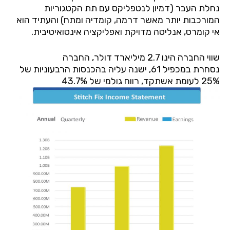
נחלת העבר (דמיון לנטפליקס עם תת הקטגוריות
המורכבות יותר מאשר דרמה, קומדיה ומתח) והעתיד הוא
אי קומרס, אנליטה מדויקת ואפליקציה אינטואיטיבית.
שווי החברה הינו 2.7 מיליארד דולר, החברה
נסחרת במכפיל 61, ישנה עליה בהכנסות הרבעוניות של
25% לעומת אשתקד, רווח גולמי של 43.7%