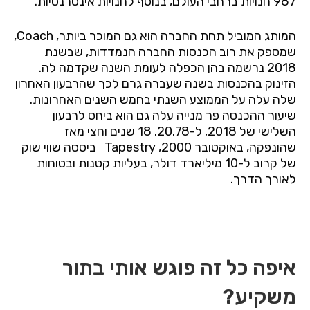
987 חנויות ברחבי העולם, בנוסף לחנויות אינטרנטיות.
המותג המוביל תחת החברה הוא גם המוכר ביותר, Coach,
שמספק את רוב הכנסות החברה הנמדדות, שבשנת
2018 נרשמה בהן הכפלה לעומת השנה שקדמה לה.
הזינוק בהכנסות בשנה שעברה גרם לכך שהרבעון האחרון
שלה עלה על הממוצע השנתי בחמש השנים האחרונות.
שיעור ההכנסה פר מנייה עלה גם הוא ביחס לרבעון
השלישי של 2018, ל-20.78. 18 שנים וחצי מאז
שהונפקה, באוקטובר 2000, Tapestry ביססה שווי שוק
של קרוב ל-10 מיליארד דולר, בעליות קטנות ובטוחות
לאורך הדרך.
איפה כל זה פוגש אותי בתור
משקיע?