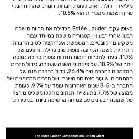
מיליארד דולר. זאת, לעומת חברות דומות, שהרווח הנקי
שהן רושמות ממכירות הוא 10.5%.
באופן עקבי, Estée Lauder מגדילה את הרווחים שלה
רבעון אחרי רבעון – קטגוריה מושכת במיוחד עבור
משקיעים רלוונטיים, המשמשת אינדיקציה לטיב החברה.
התחזיות לשנה הקרובה צופות שוב גדילה, והפעם של
11.7%, בעוד לחברות דומות תחזיות צופות גדילה נמוכה
יותר של 10.9%. על פי נתוני השנה שעברה, גידול תזרים
המזומנים בחברה היה 26.4%, גדול בהרבה מזה של
המתחרים. שיעור הצמיחה השנתי של תזרים המזומנים של
החברה ב-3-5 שנים האחרונות עומד על 9.7%, לעומת
ממוצע של 7.7% בתעשייה. הנתונים הללו משלימים רצף
של שמונה רבעונים עם צמיחה מרשימה ביותר במכירות.