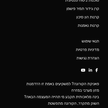
סוכנות ביטוח פנסיונית
קרן גידור תמיר פישמן
קרנות הון סיכון
קרנות נאמנות
תנאי שימוש
מדיניות פרטיות
הצהרת נגישות
פאניקת הקורונה? למשקיעים באמת זו הזדמנות
מזון מערבי במזרח
בינה מלאכותית תקבע מי תהייה המעצמה הבאה?
השוק מתקרר, הקורונה מתפשטת