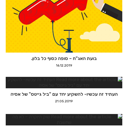
בועת האג"ח – סופה כסוף כל בלון.
16.12.2019
העתיד זה עכשיו- להשקיע יחד עם "ביל גייטס" של אסיה
21.05.2019