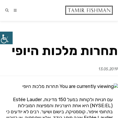
תחרות מלכות היופי
13.05.2019
עם חנויות ולקוחות במעל 150 מדינות, Estée Lauder
(NYSE:EL) היא אחת היצרניות והמפיצות המובילות
בתחומי איפור, קוסמטיקה, בישום ושיער. רבים לא יודעים כי
Estée Lauder אינה מותג בודד, אלא שתחתיה, או בזיכיון