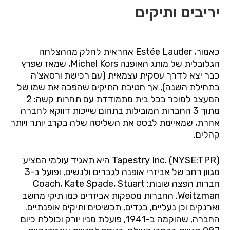
יריבים ותיקים
כאמור, Estée Lauder אחראית לחלק מההצלחה
הגלובלית של מותג האופנה Michel Kors, שמאז שפרץ
כבר יצא לדרך עסקית עצמאית (עם רכישת ורסאצ'ה
בתחילת השנה), אך חטיבת התיקים שהפכה את שמו של
המעצב למוכר בכל בית מתמודדת עם תחרות קשה: 2
מתוך 3 החברות המובילות בתחום שייכות דווקא לחברה
אחרת, שמאיימת לבסס את השליטה שלה בקרב יותר ויותר
קהלים.
Tapestry Inc. (NYSE:TPR) היא תאגיד עולמי המציע
מגוון רחב של אביזרי אופנה לגברים ולנשים, ופועל ב-3
חברות הפצה שונות: Coach, Kate Spade, Stuart
Weitzman. החברות מספקות אביזרים כמו תיקי מחשב
וארנקים וכן נעליים, בגדים, תכשיטים ותיקים אופנתיים.
החברה, שהוקמה ב-1941, פועלת מניו יורק וכוללת כיום