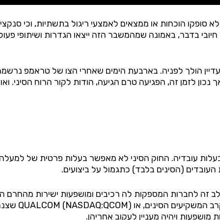
לא סופקו הוכחות או ממצאים לאמצעי ריגול בתשתיות, וכי סנקצי
 חיובי בדבר, באמונה שמהמשבר הזה ייצאו הגדרות ושיתופי פע
עדיין הולך לפניה. בארבעת הימים שאחרי הצו של טראמפ נרשמ
ך נכון לזמן זה, הפגיעה טרם הגיעה, הודות לקור הרוח הסיני. וא
שלב זה לחברות המספקות לה רכיבים ומושפעות ישירות מהחרם ה
NASDAQ:QCOM
(
QUALCOM
) שצנ
ת מושפעות ויהיה מעניין לעקוב אחריהן.