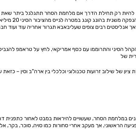
היות רק תחילת הדרך אם מלחמת הסחר תתגלגל ביתר שאת לבו
) לוטשת עיניי
, אך אנליסטים רבים צופים שעליבאבא תגרור אחריה עוד ועוד ח
הקהל הסיני והתרוממו עם כסף אמריקאי, לחץ על טראמפ להגביל א
רית של
נים במלחמת הסחר, שעשויים להיראות במבט לאחור כתפנית דרמ
גיעה הראשוני, אך מעקב אחרי סחורות כמו סויה, סוכר, בקר, אלומ