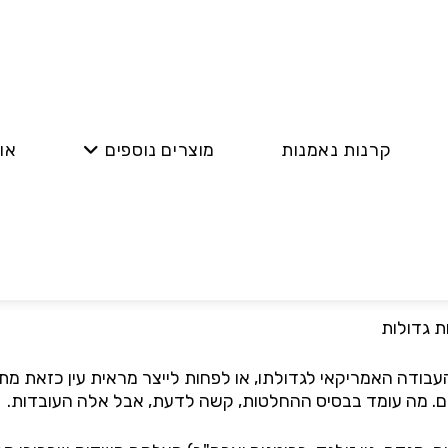
קרנות נאמנות
מוצרים נוספים
או
רות גדולות
דה האמריקאי לגדולתו, או לפחות לייצר מראית עין כזאת מתער
ם. מה עומד בבסיס ההחלטות, קשה לדעת, אבל אלה העובדות.