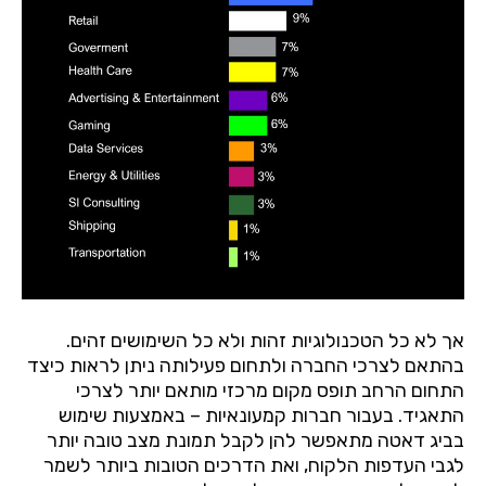
אך
לא
כל
הטכנולוגיות
זהות
ולא
כל
השימושים
זהים
.
בהתאם
לצרכי
החברה
ולתחום
פעילותה
ניתן
לראות
כיצד
התחום
הרחב
תופס
מקום
מרכזי
מותאם
יותר
לצרכי
התאגיד
.
בעבור
חברות
קמעונאיות
–
באמצעות
שימוש
בביג
דאטה
מתאפשר
להן
לקבל
תמונת
מצב
טובה
יותר
לגבי
העדפות
הלקוח
,
ואת
הדרכים
הטובות
ביותר
לשמר