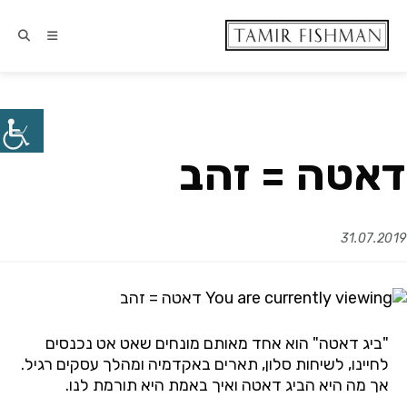
דאטה = זהב
31.07.2019
"
ביג
דאטה
"
הוא
אחד
מאותם
מונחים
שאט
אט
נכנסים
לחיינו
,
לשיחות
סלון
,
תארים
באקדמיה
ומהלך
עסקים
רגיל
.
אך
מה
היא
הביג
דאטה
ואיך
באמת
היא
תורמת
לנו
.