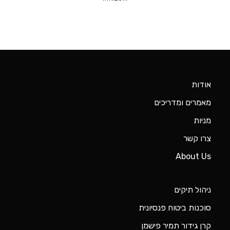
מניות
צרו קשר
About Us
ניהול תיקים
סוכנות ביטוח פנסיונית
קרן גידור תמיר פישמן
קרנות הון סיכון
קרנות נאמנות
תנאי שימוש
מדיניות פרטיות
הצהרת נגישות