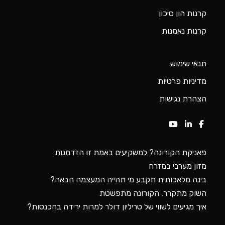
פאניקת הקורונה? למשקיעים באמת זו הזדמנות
מזון מערבי במזרח
בינה מלאכותית תקבע מי תהייה המעצמה הבאה?
השוק מתקרר, הקורונה מתפשטת
איך מגיעים לשווי של טריליון דולר למרות ירידה בהכנסות?
מירב בניית אתרים
© כל הזכויות שמורות. האתר פותח על ידי