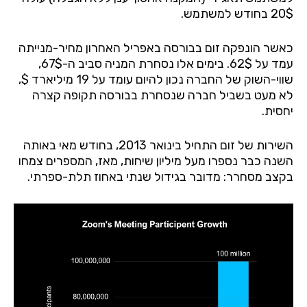
20$ בחודש למשתמש.
כאשר הונפקה זום בבורסה באפריל האחרון מחיר-מנייתה
עמד על 62$. בימים אלו נסחרת המניה סביב ה-67$,
שווי-השוק של החברה נכון להיום עומד על 19 מיליארד $,
לא מעט בשביל חברה שנסחרת בבורסה תקופה קצרה
יחסית.
השירות של זום התחיל בינואר 2013, בחודש מאי באותה
השנה כבר נספרו מעל מיליון שיחות, מאז, המספרים צמחו
בקצב מסחרר: מדובר בגידול שנתי באחוז תלת-ספרתי.