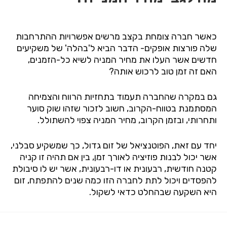
כאשר חברה צומחת בקצב מרשים אפשרויות ההתרחבות
שלה פורצות אופקים- הדבר הביא ל'בהלה' של משקיעים
חדשים אשר העלו את מחיר המניה לשיא כל-הזמנים,
האם זה זמן טוב לרכוש אותה?
גם במקרה שהחברה תעמוד בתחזיות הרווח והצמיחה
המסתמנת בטווח-הקרוב, חשוב לזכור שזהו שוק סוער
ותחרותי, ובזמן הקרוב, מחיר המניה צפוי להשתולל.
יחד עם זאת, הפוטנציאל של זום גדול, כך שמשקיע סבלני,
אשר יכול לבנות פוזיציה לאורך זמן,
בין אם תהיה זו קניה
קטנה חודשית, רבעונית או דו-רבעונית, אשר יש לו סיבולת
להפסדים ויכול לתת לחברה הזו כמה שנים להתפתח, זום
היא השקעה שבהחלט כדאי לשקול.