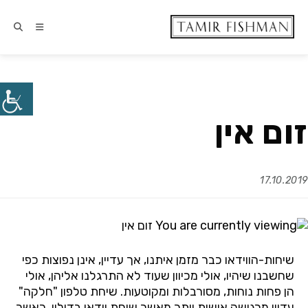
זום אין
17.10.2019
שיחות-הווידאו כבר מזמן איתנו, אך עדיין, אינן נפוצות כפי
שחשבנו שיהיו, אולי מכיוון שעוד לא התרגלנו אליהן, אולי
הן פחות נוחות, מסורבלות ומקוטעות. שיחת טלפון "חלקה"
עדיין מרגישה אישית יותר מאשר שיחת וידאו בדיליי. כאשר