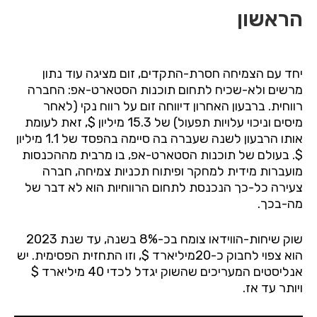
הראשון
יחד עם הצמיחה חסרת-התקדים, זום מציגה עוד נתון
מרשים ולא-שכיח לתחום תוכנות הסטארט-אפ: החברה
רווחית. ברבעון האחרון דיווחה זום על רווח נקי (לאחר
מיסים וניכוי עלויות תפעול) של 15.3 מיליון $, זאת לעומת
אותו הרבעון לשנה שעברה בה סיימה בהפסד של 1.1 מיליון
$. בעולם של תוכנות הסטארט-אפ, בו מרבית מההכנסות
מועברות מידית למחקר ופיתוח תכניות צמיחה, חברה
צעירה כל-כך הנכנסת לתחום הרווחיות הוא לא דבר של
מה-בכך.
שוק שיחות-הווידאו צומח בכ-8% בשנה, עד שנת 2023
הוא צפוי לחבוק כ-20מיליארד $, וזו התחזית הפסימית. יש
אנליסטים המעריכים שהשוק יגדל לכדי 40 מיליארד $
ויותר עד אז.