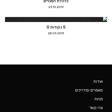
אודות
מאמרים ומדריכים
מניות
צרו קשר
About Us
ניהול תיקים
סוכנות ביטוח פנסיונית
קרן גידור תמיר פישמן
קרנות הון סיכון