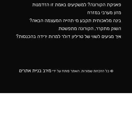
פאניקת הקורונה? למשקיעים באמת זו הזדמנות
מזון מערבי במזרח
בינה מלאכותית תקבע מי תהייה המעצמה הבאה?
השוק מתקרר, הקורונה מתפשטת
איך מגיעים לשווי של טריליון דולר למרות ירידה בהכנסות?
מירב בניית אתרים
© כל הזכויות שמורות. האתר פותח על ידי