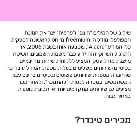
שילוב של המילים "חינם" ו"פרמיה" יצר את
המונח
המפולפל.
מודל ה-
freemium
מיוחס לראשונה לספקית
כלי המידע "
Alacra
", שטבעה אותו בשנת 2006, אך
התרגיל השיווקי הזה ידוע כבר משנות השמונים. השיטה
מייצגת מודל עסקי המציע ללקוחות שירותים חינמיים
בסיסיים ושירותים משלימים בעלות נוספת. המודל עובד כך
שהחברה מספקת שירותים פשוטים ובסיסיים בחינם עבור
המשתמשים, במטרה לנסות ו"להתמכר", ולאחר מכן
מציעים גם שירותים מתקדמים יותר או תכונות נוספות
במחיר גבוה.
מכירים טינדר?