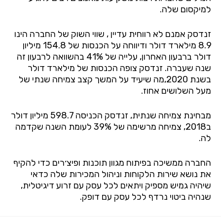
למיקסום שלה.
זנדסק אמנם לא רווחית עדיין , שווי השוק של החברה הינו
8.9 מילארד דולר ודיווחה על הכנסות של 154.8 מיליון
דולר ברבעון האחרון, עלייה של 41% בהשוואה לרבעון זה
שנה שעברה. זנדסק צופה הכנסות של מילארד דולר
בשנת 2020,מה שיעיד על המשך קצב צמיחה שנתי של
מעל השלושים אחוז.
מבחינת צמיחה שנתית, זנדסק הכניסה 598.7 מיליון דולר
ב2018, צמיחה מרשימה של 39% לעומת השנה שקדמה
לה.
החברה ממשיכה בפיתוח מגוון תוכנות ופיצ׳רים כדי להקיף
את נושא שירות הלקוחות וניהול המכירות שלה כדאי
שיהיה גמיש מספיק ויתאים לכל עסק עם זרוע דיגיטלית,
שנהיה ביטוי נרדף לכל עסק עם דופק.