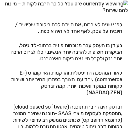
לפני שנים לא רבות, אם הייתה לכם ביקורת שלישית /
חיובית על עסק, לאף אחד לא היה איכפת .
בעידן בו העסק עבר מנוכחות פיזית ברחוב-לדיגיטל,
הביקורת חשופות להרבה יותר אנשים, יוכלו לגרום הרבה
יותר נזק ולקבל חיי נצח ביקום האינטרנט.
לאור המהפכה הדיגיטלית והרקמות האי קומרס (E-
commerce) ,יחד עם הצורך בפתרון מהיר יותר ושירות
לקוחות ממוקד ואיכותי יותר, קמה זנדסק
(NASDAQ:ZEN)
זנדסק הינה חברת תוכנה (cloud based software)
,המספקת לעסקים מוצרי SAAS -תוכנה שהינה המוצר
(לדוגמא דרופבוקס) שנותנים ממשק רב ערוצי לשירות
לקוחות דרך ניהול טיקטים וארגון התגובה ללקוח, בין