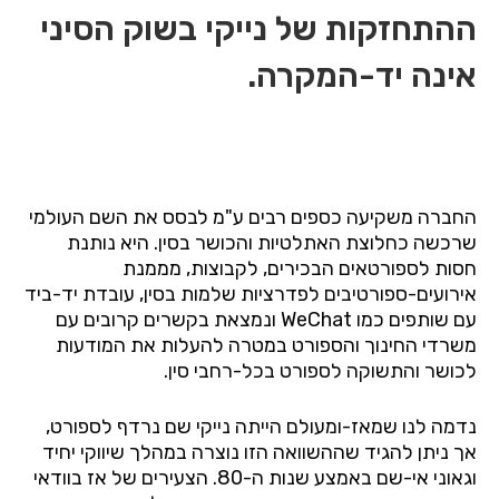
ההתחזקות של נייקי בשוק הסיני
אינה יד-המקרה.
החברה משקיעה כספים רבים ע"מ לבסס את השם העולמי
שרכשה כחלוצת האתלטיות והכושר בסין. היא נותנת
חסות לספורטאים הבכירים, לקבוצות, מממנת
אירועים-ספורטיבים לפדרציות שלמות בסין, עובדת יד-ביד
עם שותפים כמו WeChat ונמצאת בקשרים קרובים עם
משרדי החינוך והספורט במטרה להעלות את המודעות
לכושר והתשוקה לספורט בכל-רחבי סין.
נדמה לנו שמאז-ומעולם הייתה נייקי שם נרדף לספורט,
אך ניתן להגיד שההשוואה הזו נוצרה במהלך שיווקי יחיד
וגאוני אי-שם באמצע שנות ה-80. הצעירים של אז בוודאי