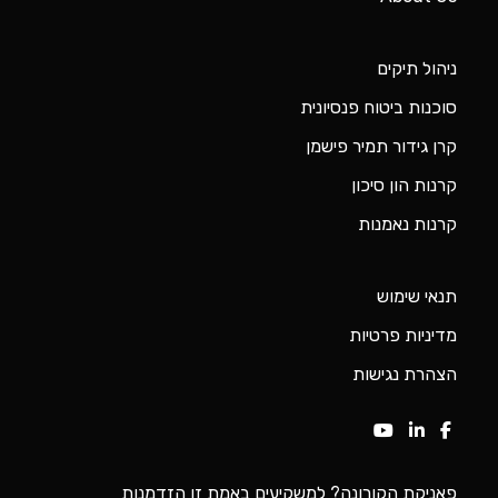
תנאי שימוש
מדיניות פרטיות
הצהרת נגישות
פאניקת הקורונה? למשקיעים באמת זו הזדמנות
מזון מערבי במזרח
בינה מלאכותית תקבע מי תהייה המעצמה הבאה?
השוק מתקרר, הקורונה מתפשטת
איך מגיעים לשווי של טריליון דולר למרות ירידה בהכנסות?