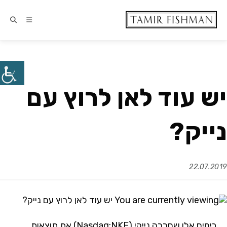
יש עוד לאן לרוץ עם
נייק?
22.07.2019
בימים אלו שחררה נייקי (Nasdaq:NKE) את תוצאות