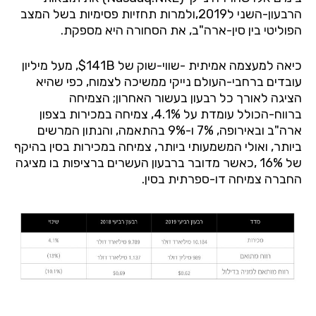
הרבעון-השני ל2019,ולמרות תחזיות פסימיות בשל המצב
הפוליטי בין סין-ארה"ב, את הסחורה היא מספקת.
כיאה למעצמה אמיתית -שווי-שוק של 141B$, מעל מיליון
עובדים ברחבי-העולם נייקי ממשיכה לצמוח, כפי שהיא
הציגה לאורך כל רבעון בעשור האחרון; הצמיחה
ברווח-הכולל עומדת על 4.1%, צמיחה במכירות בצפון
ארה"ב ובאירופה, 7% ו-9% בהתאמה, והנתון המרשים
ביותר, ואולי המשמעותי ביותר, צמיחה במכירות בסין בהיקף
של 16% ,כאשר מדובר ברבעון העשרים ברציפות בו מציגה
החברה צמיחה דו-ספרתית בסין.