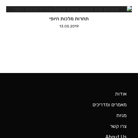
אודות
מאמרים ומדריכים
מניות
צרו קשר
About Us
ניהול תיקים
סוכנות ביטוח פנסיונית
קרן גידור תמיר פישמן
קרנות הון סיכון
קרנות נאמנות