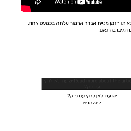
 ובסוף יום המסחר מניית נייק ירדה בכ2.5% (1.4 מילארד דולר…) ובאותו הזמן מניית אנדר ארמור עלתה בכמעט אחוז,
 הגיבו בהתאם.
יש עוד לאן לרוץ עם נייק?
22.07.2019