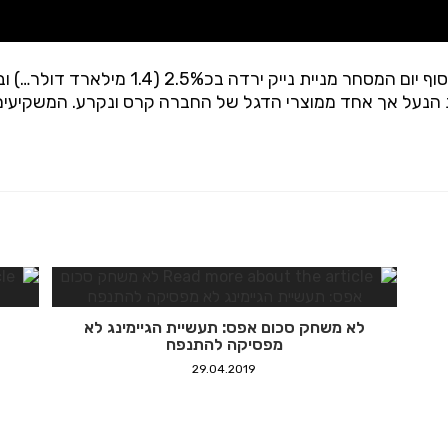
קבוצתו הפסידה באותו המשחק בתוצאה 88:72,
 הנעל אך אחד ממוצרי הדגל של החברה קרס ונקרע. המשקיעים
לא משחק סכום אפס: תעשיית הגיימינג לא
מפסיקה להתנפח
29.04.2019