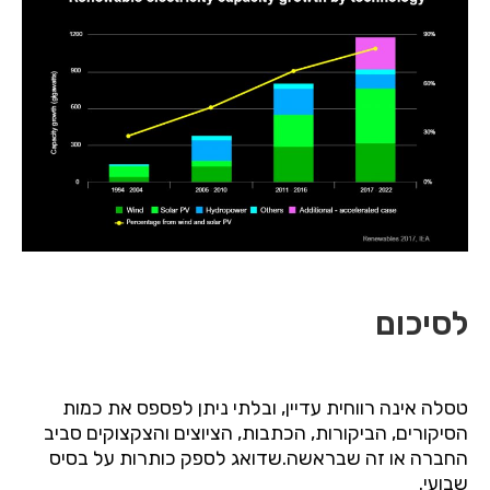
לסיכום
טסלה
אינה
רווחית
עדיין
,
ובלתי
ניתן
לפספס
את
כמות
הסיקורים
,
הביקורות
,
הכתבות
,
הציוצים
והצקצוקים
סביב
החברה
או
זה
שבראשה
.שדואג לספק כותרות על בסיס
שבועי.