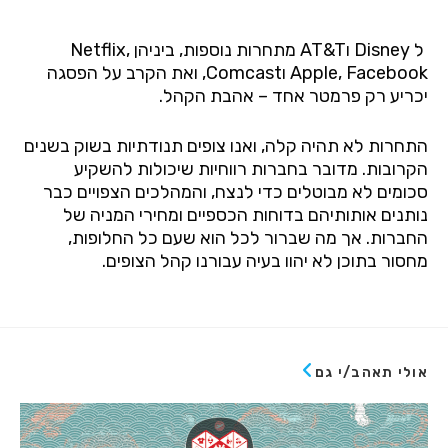
ל
Disney
ו
AT&T
מתחרות נוספות, ביניהן
,
Netflix
Facebook
,
Apple
ו
Comcast
, ואת הקרב על הפסגה
יכריע רק פרמטר אחד – אהבת הקהל.
התחרות לא תהיה קלה, ואנו צופים תנודתיות בשוק בשנים
הקרובות. מדובר בחברות רווחיות שיכולות להשקיע
סכומים לא מבוטלים כדי לנצח, והמהלכים הצפויים כבר
נותנים אותותיהם בדוחות הכספיים ומחירי המניה של
החברות. אך מה שברור לכל הוא שעם כל החלופות,
מחסור בתוכן לא יהוו בעיה עבורנו קהל הצופים.
אולי תאהב/י גם