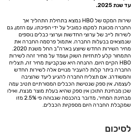
עד שנת 2025.
שירות המקס של
HBO
נמצא בתחילת התהליך אך
החברה מכוונת למקמו כמוביל על ידי הפיכתו, עם הזמן, גם
לשירות לייב של ערוצי החדשות וערוצי כבלים נוספים
שנמצאים בבעלות החברה. אתמול פרסמה החברה את
מחיר השירות החדש שיוצע בארה"ב החל משנת 2020.
התמחור קלע לתחזיות השוק ועומד על מחיר זהה לשירות
HBO
הקיים היום. ההנחה היא שבקביעת מחיר זה, תצליח
החברה ביתר קלות להעביר מנויים אלה לשירות החדש
והמשודרג. אם תצליח החברה להגיע ליעד שהציבה
לעצמה, אין ספק שנטישת הכבלים המסורתיים תטיב עמה
שכן מבחינת התוכן אין ספק שהיא בעלת מוצר מנצח, ואילו
מבחינת המחיר, מדובר בהכנסה שגבוהה פי 2.5% מזו
שמקבלת החברה היום מספקיות הכבלים.
לסיכום