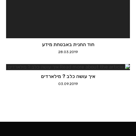
איך עושה כלב ? מילארדים
03.09.2019
אודות
מאמרים ומדריכים
מניות
צרו קשר
About Us