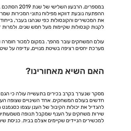
את המכשירים והקונסולות כפי שנהגו בעבר, בייחו
לקנות קונסולות שקיימות מעל חמש שנים. ולמרות ז
עולם המשחקים עובר מהפך. במקום למכור חומרה 
מערכת יחסים רציפה בשיטת מנויים, עדיפה על ש
האם השיא מאחורינו?
מסקר שנערך בקרב בכירים בתעשייה עולה כי הגם ש
חדשים בעולם המשחקים. אחד השינויים שצופה הענ
להגדיל את יכולות הקיבול של הענן עצמו כסגמנט מ
שירות משחקים על הענף שמקבל תנופה משמעותית וד
למכשירים הניידים שקיימים אצלם בבית. כניסת שיר