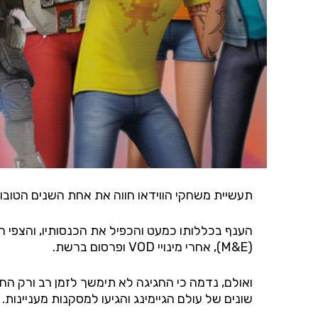
תעשיית משחקי הווידאו חווה את אחת השנים הטובות שנראו, למעט נפילה קשה 
הענף בכללותו כמעט והכפיל את הכנסותיו, והצפי 
(
M&E
), אחרי מינויי
VOD
ופרסום ברשת.
ואולם, נדמה כי החגיגה לא תימשך לזמן רב ורק הח
שונים של עולם הגיימינג והגיעו למסקנות מעניינות.