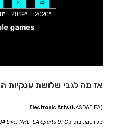
אז מה לגבי שלושת ענקיות המ
Electronic Arts
(
NASDAQ:EA
),
מפורסמת בזכות
A Live, NHL, EA Sports UFC.