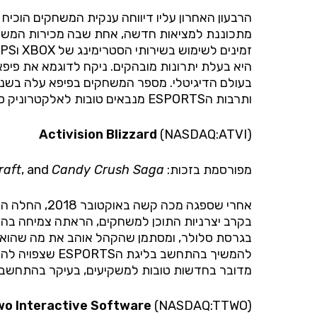
הרבעון האחרון עליו דיווחה ענקית המשחקים הוכי
מתכוננת למציאות חדשה, אחת שבה מכירות המשחקים
זמינים לשימוש בשירותי הסטרימינג של
XBOX
ו4
PS
היא בעלת יתרונות מובהקים. ניקח לדוגמא את פיפא.
ותרבות ה
ESPORTS
מנבאים טובות לאלקטרוניק ספ
Activision Blizzard
(
NASDAQ:ATVI
)
מפורסמת בזכות
:
Candy Crush Saga
, and
raft
אחרי שספגה 
להמשיך בהתחשב בליגת ה
ESPORTS
מדובר בחדשות טובות למשקיעים, בעיקר בהתחשב בפ
wo Interactive Software
(
NASDAQ:TTWO
)