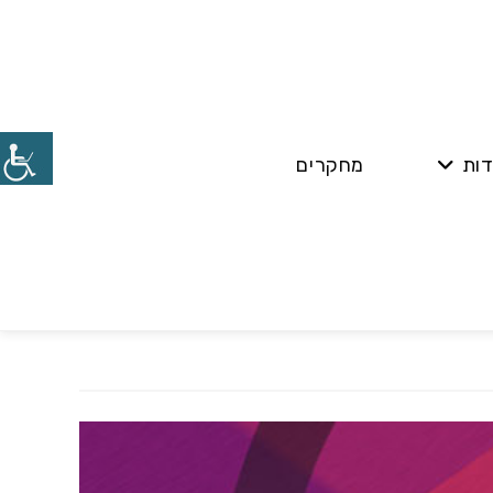
דות
מחקרים
 עברו את אחת