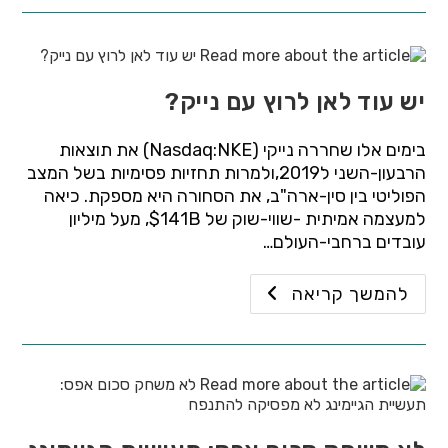
יש עוד לאן לרוץ עם נייק?
בימים אלו שחררה נייקי (Nasdaq:NKE) את תוצאות
הרבעון-השני ל2019,ולמרות תחזיות פסימיות בשל המצב
הפוליטי בין סין-ארה"ב, את הסחורה היא מספקת. כיאה
למעצמה אמיתית -שווי-שוק של 141B$, מעל מיליון
עובדים ברחבי-העולם…
להמשך קריאה