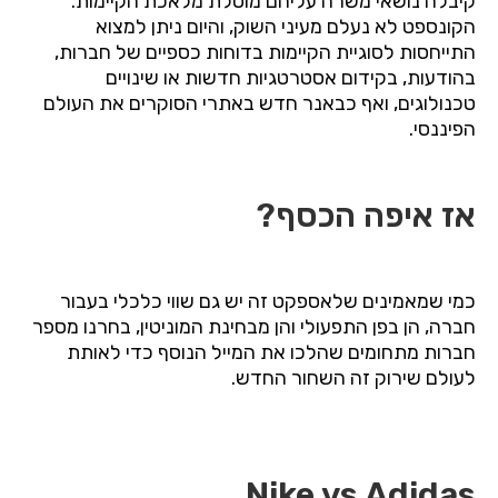
קיבלה נושאי משרה עליהם מוטלת מלאכת הקיימות.
הקונספט לא נעלם מעיני השוק, והיום ניתן למצוא
התייחסות לסוגיית הקיימות בדוחות כספיים של חברות,
בהודעות, בקידום אסטרטגיות חדשות או שינויים
טכנולוגים, ואף כבאנר חדש באתרי הסוקרים את העולם
הפיננסי.
אז איפה הכסף?
כמי שמאמינים שלאספקט זה יש גם שווי כלכלי בעבור
חברה, הן בפן התפעולי והן מבחינת המוניטין, בחרנו מספר
חברות מתחומים שהלכו את המייל הנוסף כדי לאותת
לעולם שירוק זה השחור החדש.
Nike vs Adidas