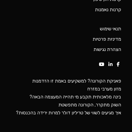
פאניקת הקורונה? למשקיעים באמת זו הזדמנות
מזון מערבי במזרח
בינה מלאכותית תקבע מי תהייה המעצמה הבאה?
השוק מתקרר, הקורונה מתפשטת
איך מגיעים לשווי של טריליון דולר למרות ירידה בהכנסות?
מירב בניית אתרים
© כל הזכויות שמורות. האתר פותח על ידי