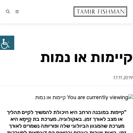
קיימות או נמות
17.11.2019
"קיימות במובנה הרחב היא היכולת להמשיך לקיים תהליך
או מצב לאורך זמן. באקולוגיה, מערכת בת קְיָימָא היא
מערכת שהמגוון הביולוגי שלה ופוריותה נשמרים לאורך
זמן. ביצות ויערות בוגרים ובריאים הם דוגמאות למערכות