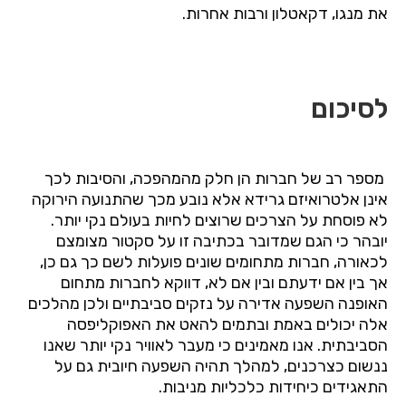
את מנגו, דקאטלון ורבות אחרות.
לסיכום
מספר רב של חברות הן חלק מהמהפכה, והסיבות לכך
אינן אלטרואיזם גרידא אלא נובע מכך שהתנועה הירוקה
לא פוסחת על הצרכים שרוצים לחיות בעולם נקי יותר.
יובהר כי הגם שמדובר בכתיבה זו על סקטור מצומצם
לכאורה, חברות מתחומים שונים פועלות לשם כך גם כן,
אך בין אם ידעתם ובין אם לא, דווקא לחברות מתחום
האופנה השפעה אדירה על נזקים סביבתיים ולכן מהלכים
אלה יכולים באמת ובתמים להאט את האפוקליפסה
הסביבתית. אנו מאמינים כי מעבר לאוויר נקי יותר שאנו
ננשום כצרכנים, למהלך תהיה השפעה חיובית גם על
התאגידים כיחידות כלכליות מניבות.